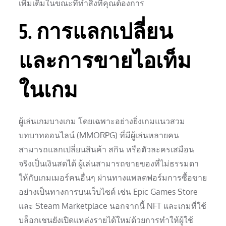
เพิ่มเติมในขณะที่ทำสิ่งที่คุณต้องการ
5. การแลกเปลี่ยน
และการขายไอเท็ม
ในเกม
ผู้เล่นเกมบางเกม โดยเฉพาะอย่างยิ่งเกมแนวสวม
บทบาทออนไลน์ (MMORPG) ที่มีผู้เล่นหลายคน
สามารถแลกเปลี่ยนสินค้า สกิน หรือตัวละครเสมือน
จริงเป็นเงินสดได้ ผู้เล่นสามารถขายของที่ไม่ธรรมดา
ให้กับเกมเมอร์คนอื่นๆ ผ่านทางแพลตฟอร์มการซื้อขาย
อย่างเป็นทางการบนเว็บไซต์ เช่น Epic Games Store
และ Steam Marketplace นอกจากนี้ NFT และเกมที่ใช้
บล็อกเชนยังเปิดแหล่งรายได้ใหม่ด้วยการทำให้ผู้ใช้