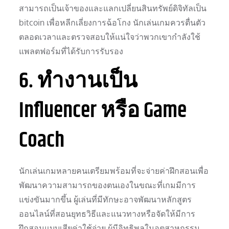
สามารถเป็นเจ้าของและแลกเปลี่ยนสินทรัพย์ดิจิทัลเป็น
bitcoin เพื่อหลีกเลี่ยงการฉ้อโกง นักเล่นเกมควรตื่นตัว
ตลอดเวลาและตรวจสอบให้แน่ใจว่าพวกเขากำลังใช้
แพลตฟอร์มที่ได้รับการรับรอง
6. ทำงานเป็น
Influencer หรือ Game
Coach
นักเล่นเกมหลายคนเตรียมพร้อมที่จะจ่ายค่าฝึกสอนเพื่อ
พัฒนาความสามารถของตนเองในขณะที่เกมมีการ
แข่งขันมากขึ้น ผู้เล่นที่มีทักษะอาจพัฒนาหลักสูตร
ออนไลน์ที่สอนยุทธวิธีและแนวทางหรือจัดให้มีการ
ฝึกสอนแบบเสียค่าใช้จ่าย ผู้มีอิทธิพลในอุตสาหกรรม