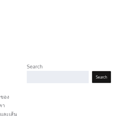
Search
Search
ญของ
าคา
ถและเส้น