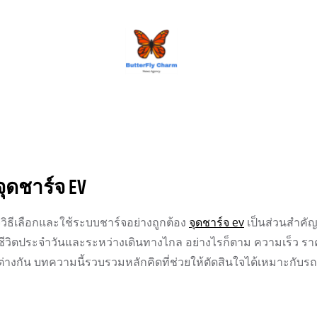
BUTTERFLY CHARM
จุดชาร์จ EV
จวิธีเลือกและใช้ระบบชาร์จอย่างถูกต้อง
จุดชาร์จ ev
เป็นส่วนสำคั
นชีวิตประจำวันและระหว่างเดินทางไกล อย่างไรก็ตาม ความเร็ว ร
งกัน บทความนี้รวบรวมหลักคิดที่ช่วยให้ตัดสินใจได้เหมาะกับร