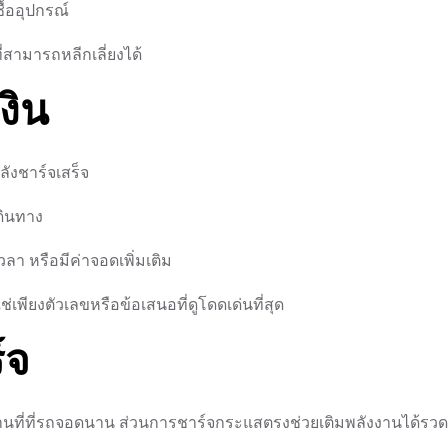
ื้ออุปกรณ์
สามารถหลีกเลี่ยงได้
งิน
ลังชาร์จเสร็จ
ดินทาง
า หรือมีค่าจอดเพิ่มเติม
่เพียงตัวเลขหรือข้อเสนอที่ดูโดดเด่นที่สุด
์จ
นที่ที่รถจอดนาน ส่วนการชาร์จกระแสตรงช่วยเติมพลังงานได้รวดเ