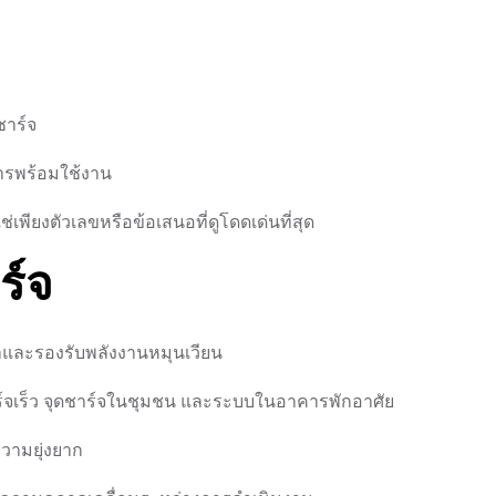
วชาร์จ
การพร้อมใช้งาน
่เพียงตัวเลขหรือข้อเสนอที่ดูโดดเด่นที่สุด
์จ
าและรองรับพลังงานหมุนเวียน
์จเร็ว จุดชาร์จในชุมชน และระบบในอาคารพักอาศัย
วามยุ่งยาก