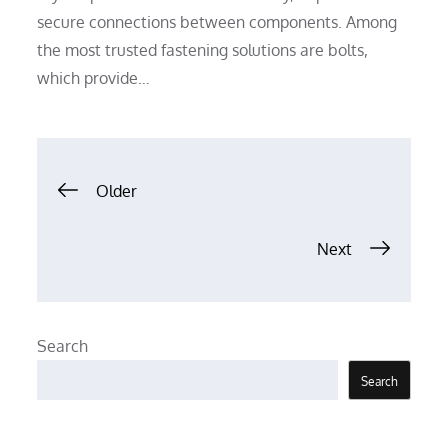
secure connections between components. Among
the most trusted fastening solutions are bolts,
which provide…
Posts
Older
navigation
Next
Search
Search