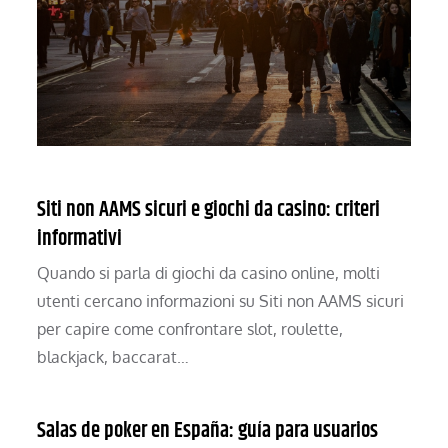
Siti non AAMS sicuri e giochi da casino: criteri
informativi
Quando si parla di giochi da casino online, molti
utenti cercano informazioni su Siti non AAMS sicuri
per capire come confrontare slot, roulette,
blackjack, baccarat…
Salas de poker en España: guía para usuarios