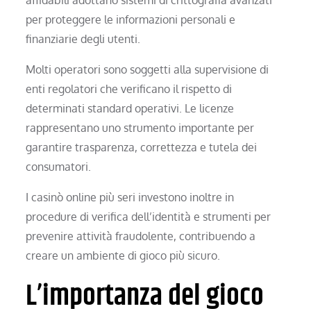
per proteggere le informazioni personali e
finanziarie degli utenti.
Molti operatori sono soggetti alla supervisione di
enti regolatori che verificano il rispetto di
determinati standard operativi. Le licenze
rappresentano uno strumento importante per
garantire trasparenza, correttezza e tutela dei
consumatori.
I casinò online più seri investono inoltre in
procedure di verifica dell’identità e strumenti per
prevenire attività fraudolente, contribuendo a
creare un ambiente di gioco più sicuro.
L’importanza del gioco