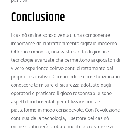
Conclusione
I casinò online sono diventati una componente
importante dell’intrattenimento digitale moderno.
Offrono comodità, una vasta scelta di giochi e
tecnologie avanzate che permettono ai giocatori di
vivere esperienze coinvolgenti direttamente dal
proprio dispositivo. Comprendere come funzionano,
conoscere le misure di sicurezza adottate dagli
operatori e praticare il gioco responsabile sono
aspetti fondamentali per utilizzare queste
piattaforme in modo consapevole. Con l’evoluzione
continua della tecnologia, il settore dei casinò
online continuerà probabilmente a crescere e a