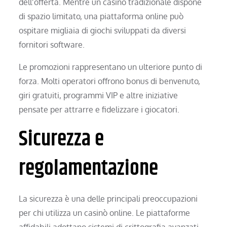
dell’offerta. Mentre un casinò tradizionale dispone
di spazio limitato, una piattaforma online può
ospitare migliaia di giochi sviluppati da diversi
fornitori software.
Le promozioni rappresentano un ulteriore punto di
forza. Molti operatori offrono bonus di benvenuto,
giri gratuiti, programmi VIP e altre iniziative
pensate per attrarre e fidelizzare i giocatori.
Sicurezza e
regolamentazione
La sicurezza è una delle principali preoccupazioni
per chi utilizza un casinò online. Le piattaforme
affidabili adottano sistemi di crittografia avanzati