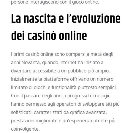
persone interagiscono con il gioco online.
La nascita e l’evoluzione
dei casinò online
I primi casinò online sono comparsi a metà degli
anni Novanta, quando Internet ha iniziato a
diventare accessibile a un pubblico più ampio.
Inizialmente le piattaforme offrivano un numero
limitato di giochi e funzionalità piuttosto semplici.
Con il passare degli anni, i progressi tecnologici
hanno permesso agli operatori di sviluppare siti più
sofisticati, caratterizzati da grafica avanzata,
prestazioni migliorate e un’esperienza utente più
coinvolgente.