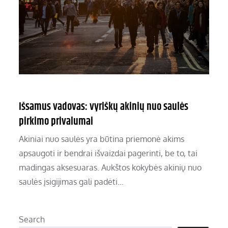
Išsamus vadovas: vyriškų akinių nuo saulės
pirkimo privalumai
Akiniai nuo saulės yra būtina priemonė akims
apsaugoti ir bendrai išvaizdai pagerinti, be to, tai
madingas aksesuaras. Aukštos kokybės akinių nuo
saulės įsigijimas gali padėti…
Search