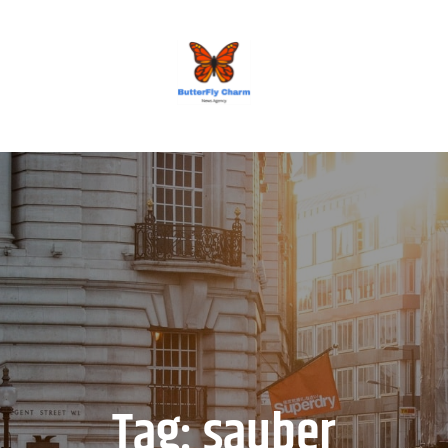
BUTTERFLY CHARM
Tag:
sauber