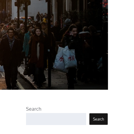
Search
Search