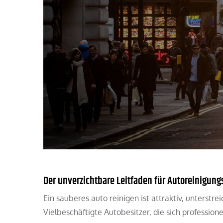
Der unverzichtbare Leitfaden für Autoreinigung
Ein sauberes auto reinigen ist attraktiv, unterstrei
Vielbeschäftigte Autobesitzer, die sich professione