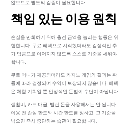
않으므로 별도의 검증이 필요합니다.
책임 있는 이용 원칙
손실을 만회하기 위해 충전 금액을 늘리는 행동은 위
험합니다. 무료 혜택으로 시작했더라도 감정적인 추
가 입금으로 이어지지 않도록 스스로 기준을 세워야
합니다.
무료 머니가 제공되더라도 카지노 게임의 결과는 확
률에 따라 결정되며 수익이 보장되지 않습니다. 혜택
은 체험 기회일 뿐 안정적인 돈벌이 수단이 아닙니다.
생활비, 카드 대금, 빌린 돈을 사용해서는 안 됩니다.
이용 전 손실 한도와 시간 한도를 정하고, 그 기준을
넘으면 즉시 중단하는 습관이 필요합니다.