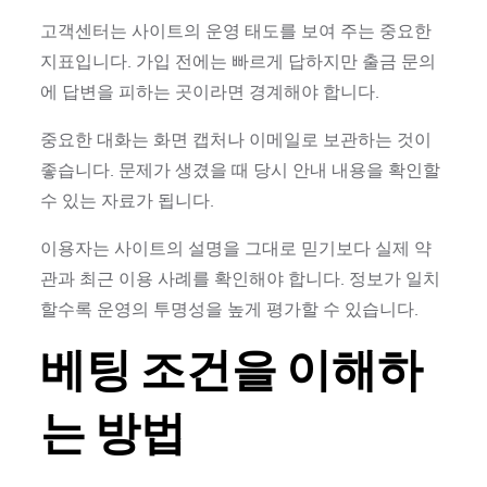
고객센터는 사이트의 운영 태도를 보여 주는 중요한
지표입니다. 가입 전에는 빠르게 답하지만 출금 문의
에 답변을 피하는 곳이라면 경계해야 합니다.
중요한 대화는 화면 캡처나 이메일로 보관하는 것이
좋습니다. 문제가 생겼을 때 당시 안내 내용을 확인할
수 있는 자료가 됩니다.
이용자는 사이트의 설명을 그대로 믿기보다 실제 약
관과 최근 이용 사례를 확인해야 합니다. 정보가 일치
할수록 운영의 투명성을 높게 평가할 수 있습니다.
베팅 조건을 이해하
는 방법