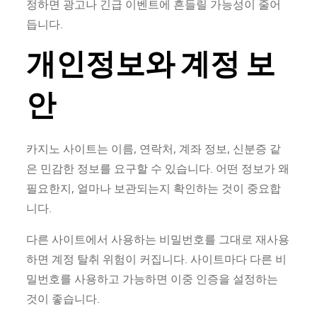
정하면 광고나 긴급 이벤트에 흔들릴 가능성이 줄어
듭니다.
개인정보와 계정 보
안
카지노 사이트는 이름, 연락처, 계좌 정보, 신분증 같
은 민감한 정보를 요구할 수 있습니다. 어떤 정보가 왜
필요한지, 얼마나 보관되는지 확인하는 것이 중요합
니다.
다른 사이트에서 사용하는 비밀번호를 그대로 재사용
하면 계정 탈취 위험이 커집니다. 사이트마다 다른 비
밀번호를 사용하고 가능하면 이중 인증을 설정하는
것이 좋습니다.