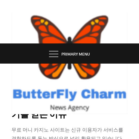
Skip
to
content
BUTTERFLY CHARM
PRIMARY MENU
ONLINE GAMES
무료 머니 카지노 사이트가 인
기를 얻은 이유
무료 머니 카지노 사이트는 신규 이용자가 서비스를
경험하도록 돕는 방식으로 널리 활용되고 있습니다.