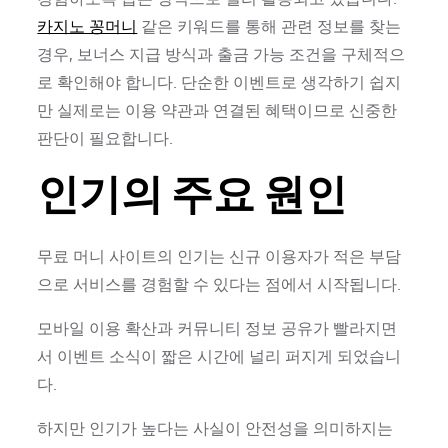
카지노 꽁머니
같은 키워드를 통해 관련 정보를 찾는
경우, 보너스 지급 방식과 출금 가능 조건을 구체적으
로 확인해야 합니다. 단순한 이벤트로 생각하기 쉽지
만 실제로는 이용 약관과 연결된 혜택이므로 신중한
판단이 필요합니다.
인기의 주요 원인
무료 머니 사이트의 인기는 신규 이용자가 적은 부담
으로 서비스를 경험할 수 있다는 점에서 시작됩니다.
모바일 이용 확산과 커뮤니티 정보 공유가 빨라지면
서 이벤트 소식이 짧은 시간에 널리 퍼지게 되었습니
다.
하지만 인기가 높다는 사실이 안전성을 의미하지는