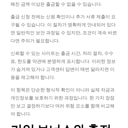
해진 금액 이상은 출금할 수 없을 수 있습니다.
출금 신청 전에는 신원 확인이나 추가 서류 제출이 요
구될 수 있습니다. 이 절차가 명확하게 안내되어 있다
면 일반적인 보안 과정일 수 있지만, 조건이 계속 바뀐
다면 주의가 필요합니다.
신뢰할 수 있는 사이트는 출금 시간, 처리 절차, 수수
료, 한도를 약관에 분명하게 표시합니다. 이러한 정보
가 숨겨져 있거나 고객센터 답변이 매번 달라지면 이
용을 재고해야 합니다.
이 항목은 단순한 형식적 확인이 아니라 실제 자금과
개인정보를 보호하기 위한 과정입니다. 한 가지 장점
만 보고 결정하기보다 여러 위험 요소를 함께 비교해
야 합니다.