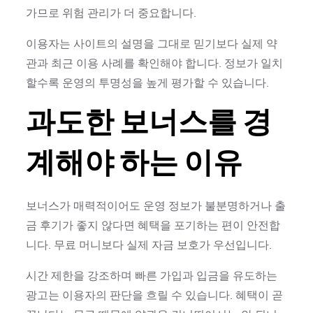
가므로 위험 관리가 더 중요합니다.
이용자는 사이트의 설명을 그대로 믿기보다 실제 약
관과 최근 이용 사례를 확인해야 합니다. 정보가 일치
할수록 운영의 투명성을 높게 평가할 수 있습니다.
과도한 보너스를 경
계해야 하는 이유
보너스가 매력적이어도 운영 정보가 불분명하거나 출
금 후기가 좋지 않다면 혜택을 포기하는 편이 안전합
니다. 무료 머니보다 실제 자금 보호가 우선입니다.
시간 제한을 강조하며 빠른 가입과 입금을 유도하는
광고는 이용자의 판단을 흐릴 수 있습니다. 혜택이 곧