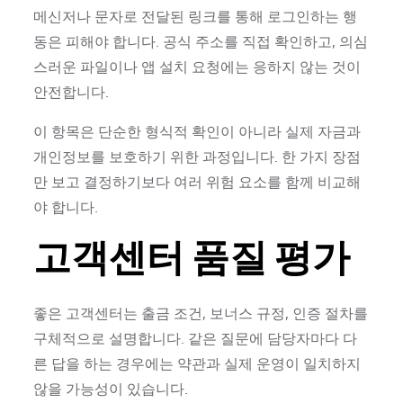
메신저나 문자로 전달된 링크를 통해 로그인하는 행
동은 피해야 합니다. 공식 주소를 직접 확인하고, 의심
스러운 파일이나 앱 설치 요청에는 응하지 않는 것이
안전합니다.
이 항목은 단순한 형식적 확인이 아니라 실제 자금과
개인정보를 보호하기 위한 과정입니다. 한 가지 장점
만 보고 결정하기보다 여러 위험 요소를 함께 비교해
야 합니다.
고객센터 품질 평가
좋은 고객센터는 출금 조건, 보너스 규정, 인증 절차를
구체적으로 설명합니다. 같은 질문에 담당자마다 다
른 답을 하는 경우에는 약관과 실제 운영이 일치하지
않을 가능성이 있습니다.