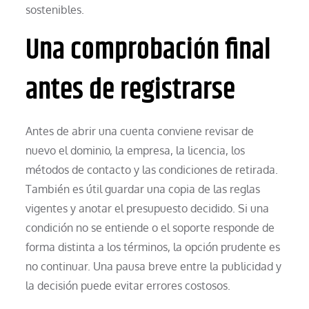
sostenibles.
Una comprobación final
antes de registrarse
Antes de abrir una cuenta conviene revisar de
nuevo el dominio, la empresa, la licencia, los
métodos de contacto y las condiciones de retirada.
También es útil guardar una copia de las reglas
vigentes y anotar el presupuesto decidido. Si una
condición no se entiende o el soporte responde de
forma distinta a los términos, la opción prudente es
no continuar. Una pausa breve entre la publicidad y
la decisión puede evitar errores costosos.