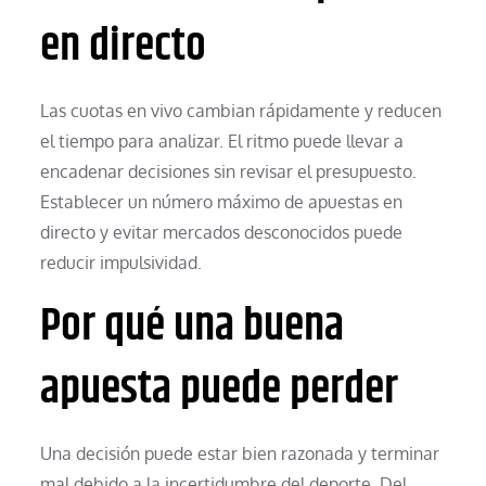
en directo
Las cuotas en vivo cambian rápidamente y reducen
el tiempo para analizar. El ritmo puede llevar a
encadenar decisiones sin revisar el presupuesto.
Establecer un número máximo de apuestas en
directo y evitar mercados desconocidos puede
reducir impulsividad.
Por qué una buena
apuesta puede perder
Una decisión puede estar bien razonada y terminar
mal debido a la incertidumbre del deporte. Del