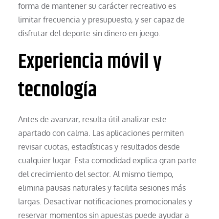
forma de mantener su carácter recreativo es
limitar frecuencia y presupuesto, y ser capaz de
disfrutar del deporte sin dinero en juego.
Experiencia móvil y
tecnología
Antes de avanzar, resulta útil analizar este
apartado con calma. Las aplicaciones permiten
revisar cuotas, estadísticas y resultados desde
cualquier lugar. Esta comodidad explica gran parte
del crecimiento del sector. Al mismo tiempo,
elimina pausas naturales y facilita sesiones más
largas. Desactivar notificaciones promocionales y
reservar momentos sin apuestas puede ayudar a