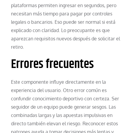
plataformas permiten ingresar en segundos, pero
necesitan más tiempo para pagar por controles
legales o bancarios. Eso puede ser normal si está
explicado con claridad. Lo preocupante es que
aparezcan requisitos nuevos después de solicitar el
retiro.
Errores frecuentes
Este componente influye directamente en la
experiencia del usuario. Otro error común es
confundir conocimiento deportivo con certeza. Ser
seguidor de un equipo puede generar sesgos. Las
combinadas largas y las apuestas impulsivas en
directo también elevan el riesgo. Reconocer estos
patrones ayuda a tomar decisiones más lentas y