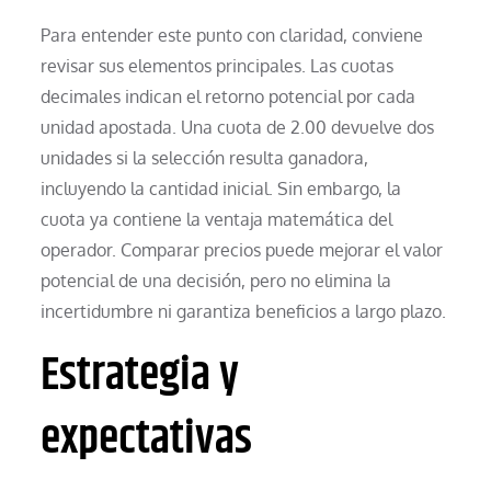
Para entender este punto con claridad, conviene
revisar sus elementos principales. Las cuotas
decimales indican el retorno potencial por cada
unidad apostada. Una cuota de 2.00 devuelve dos
unidades si la selección resulta ganadora,
incluyendo la cantidad inicial. Sin embargo, la
cuota ya contiene la ventaja matemática del
operador. Comparar precios puede mejorar el valor
potencial de una decisión, pero no elimina la
incertidumbre ni garantiza beneficios a largo plazo.
Estrategia y
expectativas