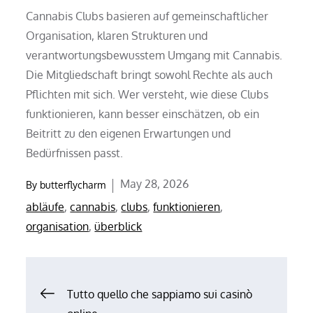
Cannabis Clubs basieren auf gemeinschaftlicher
Organisation, klaren Strukturen und
verantwortungsbewusstem Umgang mit Cannabis.
Die Mitgliedschaft bringt sowohl Rechte als auch
Pflichten mit sich. Wer versteht, wie diese Clubs
funktionieren, kann besser einschätzen, ob ein
Beitritt zu den eigenen Erwartungen und
Bedürfnissen passt.
Posted
May 28, 2026
By
butterflycharm
on
abläufe
,
cannabis
,
clubs
,
funktionieren
,
organisation
,
überblick
Post
Tutto quello che sappiamo sui casinò