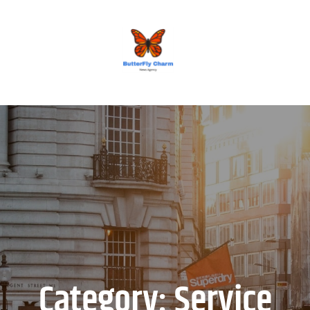
BUTTERFLY CHARM
Category:
Service