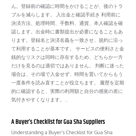
ん。登録前の確認に時間をかけることが、後のトラ
ブルを減らします。 入出金と確認手続き 利用前に
決済方法、処理時間、手数料、通貨、本人確認を確
認します。出金時に書類提出が必要になることもあ
ります。登録名と決済名義を一致させ、規約に沿っ
て利用することが基本です。 サービスの便利さと金
銭的なリスクは同時に存在するため、どちらか一方
だけを見るのは適切ではありません。 判断に迷った
場合は、その場で入金せず、時間を置いてからもう
一度条件を読み直すことが役立ちます。 履歴を定期
的に確認すると、実際の利用額と自分の感覚の差に
気付きやすくなります。…
A Buyer’s Checklist for Gua Sha Suppliers
Understanding a Buyer’s Checklist for Gua Sha