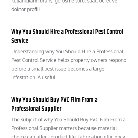
kullanıcıların branş, görüşme türü, saat, ücret ve
doktor profili…
Why You Should Hire a Professional Pest Control
Service
Understanding why You Should Hire a Professional
Pest Control Service helps property owners respond
before a small pest issue becomes a larger
infestation. A useful…
Why You Should Buy PVC Film From a
Professional Supplier
The subject of why You Should Buy PVC Film From a
Professional Supplier matters because material
choice can affect product life, fabrication efficiency,