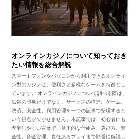
オンラインカジノについて知っておき
たい情報を総合解説
スマートフォンやパソコンから利用できるオンライ
ン型のカジノは、便利さと多様なゲームを特徴とし
ています。 オンラインカジノについて調べる際は、
広告の印象だけでなく、サービスの構造、ゲーム、
決済、安全性、利用管理を一つの記事で整理すると
いう視点が欠かせません。本記事では、初心者にも
理解しやすい言葉で、基本的な仕組み、選び方、安
全性、資金管理、責任あるプレイまで順番に解説し