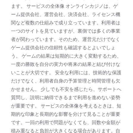
ます。 サービスの全体像 オンラインカジノは、ゲ
ーム提供会社、運営会社、決済会社、ライセンス機
関など複数の仕組みで成り立っています。利用者は
一つのサイトを見ていますが、裏側では多くの事業
者が関わっています。そのため、運営元だけでなく
ゲーム提供会社の信頼性も確認するとよいでしょ
う。 ゲームの結果は短期的に大きく変動するため、
一度の勝敗を自分の実力や将来の結果と結び付けな
いことが大切です。 安全な利用には、技術的な保護
だけでなく、利用者自身の予算管理と時間管理も欠
かせません。 少しでも不安を感じたら、サポートへ
質問し、説明に納得できるまで利用を進めない姿勢
が重要です。 サービスの全体像を考えるときは、短
期的な印象と長期的な影響を分けて見ることが重要
です。一回の利用で問題がなくても、回数や金額が
積み重なると負担が大きくなる場合があります。自