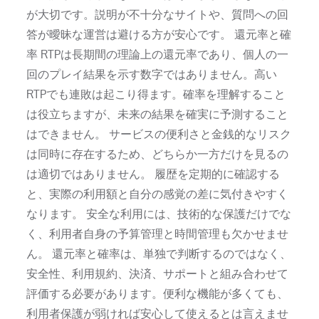
が大切です。説明が不十分なサイトや、質問への回
答が曖昧な運営は避ける方が安心です。 還元率と確
率 RTPは長期間の理論上の還元率であり、個人の一
回のプレイ結果を示す数字ではありません。高い
RTPでも連敗は起こり得ます。確率を理解すること
は役立ちますが、未来の結果を確実に予測すること
はできません。 サービスの便利さと金銭的なリスク
は同時に存在するため、どちらか一方だけを見るの
は適切ではありません。 履歴を定期的に確認する
と、実際の利用額と自分の感覚の差に気付きやすく
なります。 安全な利用には、技術的な保護だけでな
く、利用者自身の予算管理と時間管理も欠かせませ
ん。 還元率と確率は、単独で判断するのではなく、
安全性、利用規約、決済、サポートと組み合わせて
評価する必要があります。便利な機能が多くても、
利用者保護が弱ければ安心して使えるとは言えませ