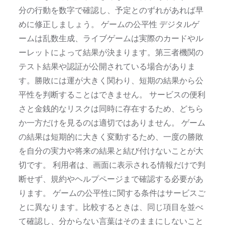
分の行動を数字で確認し、予定とのずれがあれば早
めに修正しましょう。 ゲームの公平性 デジタルゲ
ームは乱数生成、ライブゲームは実際のカードやル
ーレットによって結果が決まります。第三者機関の
テスト結果や認証が公開されている場合がありま
す。勝敗には運が大きく関わり、短期の結果から公
平性を判断することはできません。 サービスの便利
さと金銭的なリスクは同時に存在するため、どちら
か一方だけを見るのは適切ではありません。 ゲーム
の結果は短期的に大きく変動するため、一度の勝敗
を自分の実力や将来の結果と結び付けないことが大
切です。 利用者は、画面に表示される情報だけで判
断せず、規約やヘルプページまで確認する必要があ
ります。 ゲームの公平性に関する条件はサービスご
とに異なります。比較するときは、同じ項目を並べ
て確認し、分からない言葉はそのままにしないこと