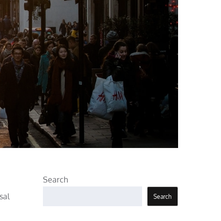
Search
sal
Search