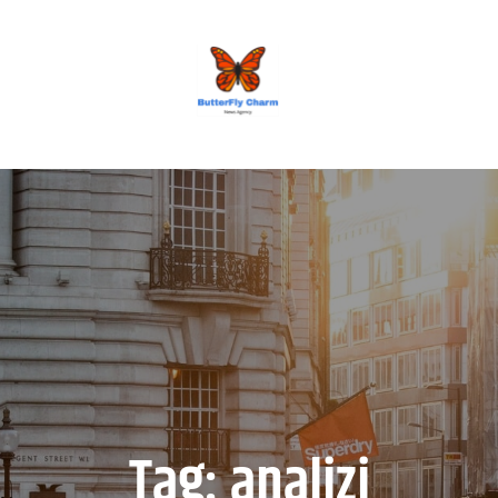
BUTTERFLY CHARM
Tag:
analizi