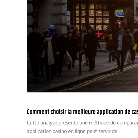
Comment choisir la meilleure application de ca
Cette analyse présente une méthode de comparaison
application casino en ligne peut servir de…