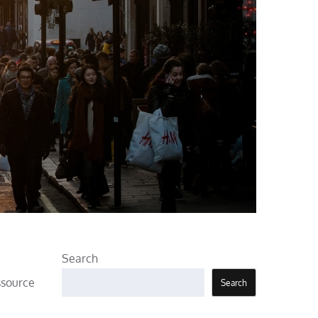
Search
ssource
Search