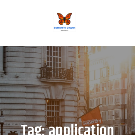
BUTTERFLY CHARM
Tag:
application