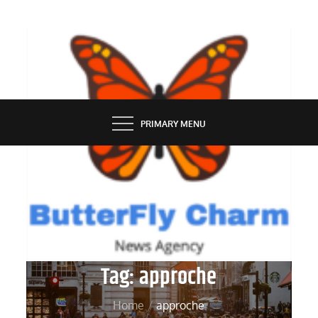
Skip
to
content
BUTTERFLY CHARM
PRIMARY MENU
Tag:
approche
Home
approche