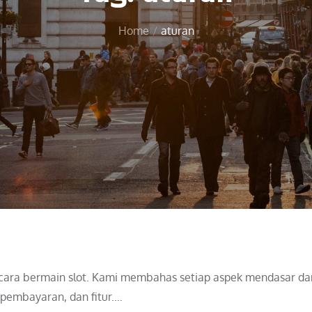
Home
aturan
ara bermain slot. Kami membahas setiap aspek mendasar dari
 pembayaran, dan fitur.…