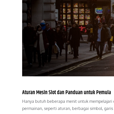
Aturan Mesin Slot dan Panduan untuk Pemula
Hanya butuh beberapa menit untuk mempelajari c
permainan, seperti aturan, berbagai simbol, garis