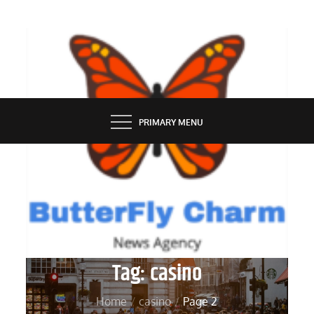
Skip
to
content
BUTTERFLY CHARM
PRIMARY MENU
Tag:
casino
Home
casino
Page 2