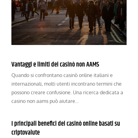
Vantaggi e limiti dei casinò non AAMS
Quando si confrontano casinò online italiani e
internazionali, molti utenti incontrano termini che
possono creare confusione. Una ricerca dedicata a
casino non aams può aiutare…
I principali benefici dei casinò online basati su
criptovalute