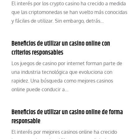
El interés por los crypto casino ha crecido a medida
que las criptomonedas se han vuelto más conocidas
y fáciles de utilizar. Sin embargo, detrás…
Beneficios de utilizar un casino online con
criterios responsables
Los juegos de casino por internet forman parte de
una industria tecnológica que evoluciona con
rapidez. Una búsqueda como mejores casinos
online puede conducir a…
Beneficios de utilizar un casino online de forma
responsable
El interés por mejores casinos online ha crecido