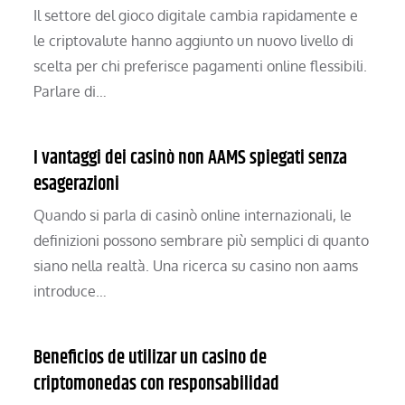
Il settore del gioco digitale cambia rapidamente e
le criptovalute hanno aggiunto un nuovo livello di
scelta per chi preferisce pagamenti online flessibili.
Parlare di…
I vantaggi dei casinò non AAMS spiegati senza
esagerazioni
Quando si parla di casinò online internazionali, le
definizioni possono sembrare più semplici di quanto
siano nella realtà. Una ricerca su casino non aams
introduce…
Beneficios de utilizar un casino de
criptomonedas con responsabilidad