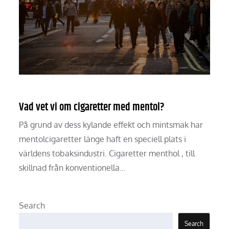
Vad vet vi om cigaretter med mentol?
På grund av dess kylande effekt och mintsmak har
mentolcigaretter länge haft en speciell plats i
världens tobaksindustri. Cigaretter menthol , till
skillnad från konventionella…
Search
Search