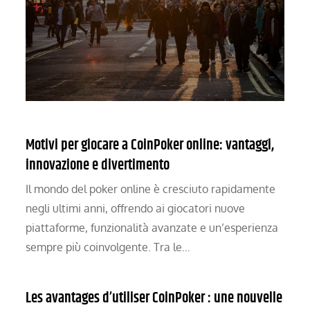
Motivi per giocare a CoinPoker online: vantaggi,
innovazione e divertimento
Il mondo del poker online è cresciuto rapidamente
negli ultimi anni, offrendo ai giocatori nuove
piattaforme, funzionalità avanzate e un’esperienza
sempre più coinvolgente. Tra le…
Les avantages d’utiliser CoinPoker : une nouvelle