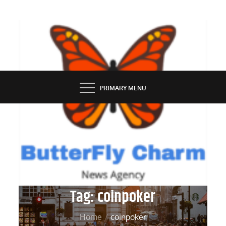
Skip
to
content
BUTTERFLY CHARM
PRIMARY MENU
Tag:
coinpoker
Home
coinpoker