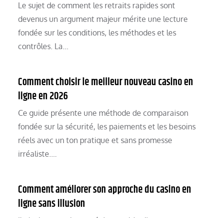
Le sujet de comment les retraits rapides sont
devenus un argument majeur mérite une lecture
fondée sur les conditions, les méthodes et les
contrôles. La…
Comment choisir le meilleur nouveau casino en
ligne en 2026
Ce guide présente une méthode de comparaison
fondée sur la sécurité, les paiements et les besoins
réels avec un ton pratique et sans promesse
irréaliste.…
Comment améliorer son approche du casino en
ligne sans illusion