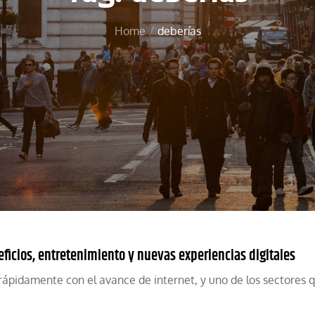
Home
deberías
ficios, entretenimiento y nuevas experiencias digitales
rápidamente con el avance de internet, y uno de los sectores