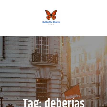
BUTTERFLY CHARM
Tag:
deberías