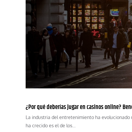
¿Por qué deberías jugar en casinos online? Bene
La industria del entretenimiento ha evolucionado 
ha crecido es el de los…