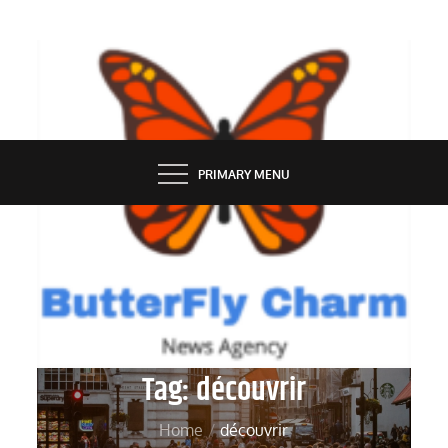
Skip
to
content
BUTTERFLY CHARM
PRIMARY MENU
Tag:
découvrir
Home
découvrir