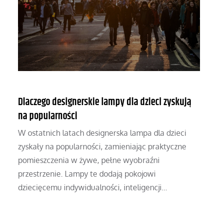
Dlaczego designerskie lampy dla dzieci zyskują
na popularności
W ostatnich latach designerska lampa dla dzieci
zyskały na popularności, zamieniając praktyczne
pomieszczenia w żywe, pełne wyobraźni
przestrzenie. Lampy te dodają pokojowi
dziecięcemu indywidualności, inteligencji…