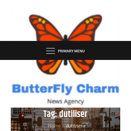
Skip
to
content
BUTTERFLY CHARM
PRIMARY MENU
Tag:
dutiliser
Home
dutiliser