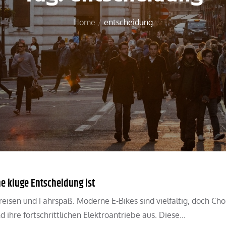
Home
entscheidung
ne kluge Entscheidung ist
eisen und Fahrspaß. Moderne E-Bikes sind vielfältig, doch Cho
d ihre fortschrittlichen Elektroantriebe aus. Diese…