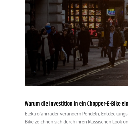
Warum die Investition in ein Chopper-E-Bike ei
Elektrofahrräder verändern Pendeln, Entdeckungsr
Bike zeichnen sich durch ihren klassischen Look un