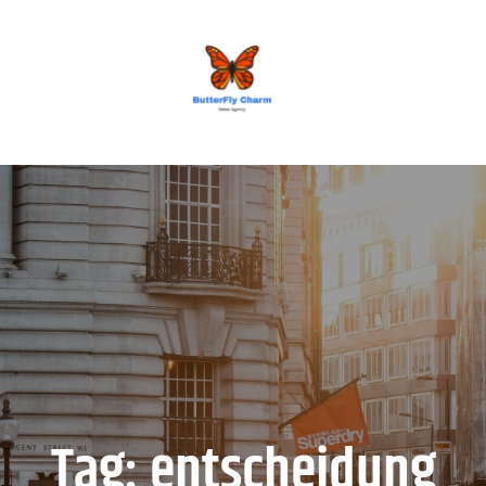
BUTTERFLY CHARM
Tag:
entscheidung