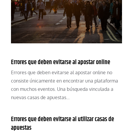
Errores que deben evitarse al apostar online
Errores que deben evitarse al apostar online no
consiste únicamente en encontrar una plataforma
con muchos eventos. Una búsqueda vinculada a
nuevas casas de apuestas…
Errores que deben evitarse al utilizar casas de
apuestas