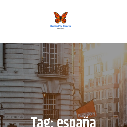
BUTTERFLY CHARM
Tag:
españa