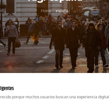
Home
españa
xigentes
 crecido porque muchos usuarios buscan una experiencia digital