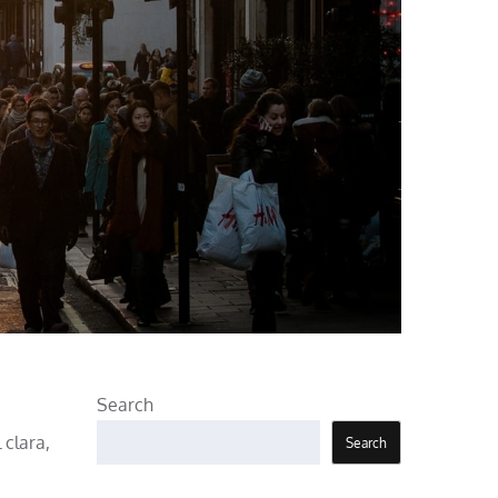
Search
 clara,
Search