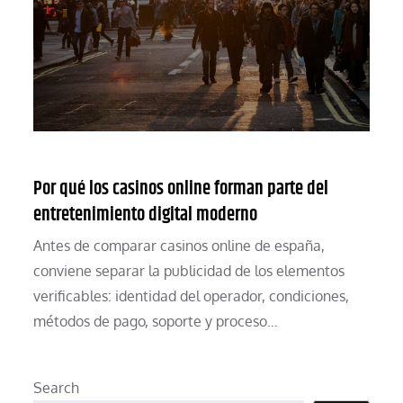
Por qué los casinos online forman parte del
entretenimiento digital moderno
Antes de comparar casinos online de españa,
conviene separar la publicidad de los elementos
verificables: identidad del operador, condiciones,
métodos de pago, soporte y proceso…
Search