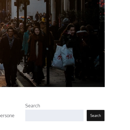
Search
 persone
Search