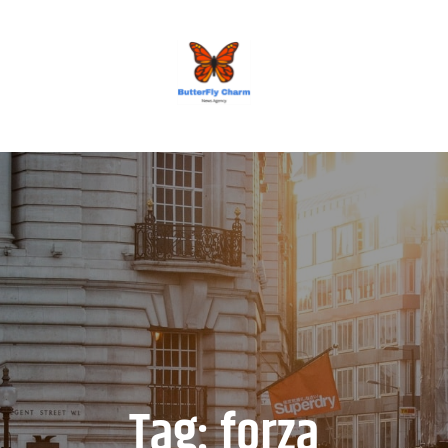
BUTTERFLY CHARM
Tag:
forza