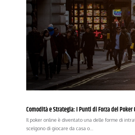
Comodità e Strategia: I Punti di Forza del Poker
Il poker online è diventato una delle forme di intr
scelgono di giocare da casa o…