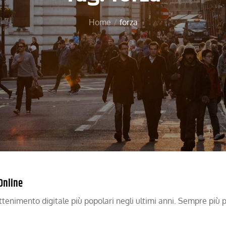
Home
forza
 Online
attenimento digitale più popolari negli ultimi anni. Sempre più