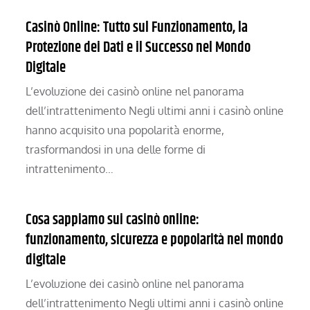
Casinò Online: Tutto sul Funzionamento, la
Protezione dei Dati e il Successo nel Mondo
Digitale
L’evoluzione dei casinò online nel panorama
dell’intrattenimento Negli ultimi anni i casinò online
hanno acquisito una popolarità enorme,
trasformandosi in una delle forme di
intrattenimento…
Cosa sappiamo sui casinò online:
funzionamento, sicurezza e popolarità nel mondo
digitale
L’evoluzione dei casinò online nel panorama
dell’intrattenimento Negli ultimi anni i casinò online