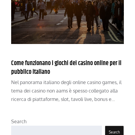
Come funzionano i giochi dei casino online per il
pubblico italiano
Nel panorama italiano degli online casino games, il
tema dei casino non aams è spesso collegato alla
ricerca di piattaforme, slot, tavoli live, bonus e…
Search
Search