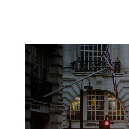
Skip
to
content