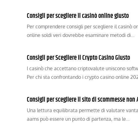
Consigli per scegliere il casinò online giusto
Per comprendere consigli per scegliere il casinò o
online soldi veri dovrebbe esaminare metodi di…
Consigli per Scegliere il Crypto Casino Giusto
I casinò che accettano criptovalute uniscono softwa
Per chi sta confrontando i crypto casino online 20
Consigli per scegliere il sito di scommesse non
Una lettura equilibrata permette di valutare vanta
aams può essere un punto di partenza, ma le…