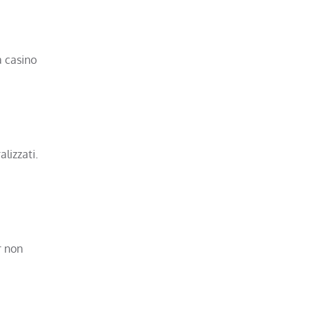
a casino
lizzati.
r non