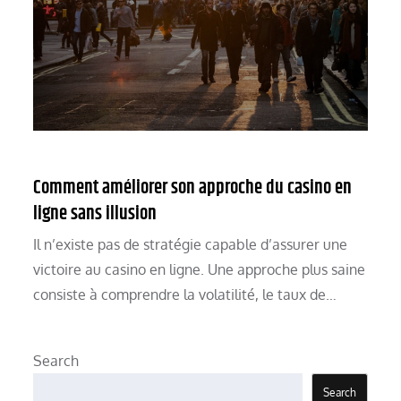
Comment améliorer son approche du casino en
ligne sans illusion
Il n’existe pas de stratégie capable d’assurer une
victoire au casino en ligne. Une approche plus saine
consiste à comprendre la volatilité, le taux de…
Search
Search