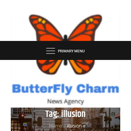
Skip
to
content
BUTTERFLY CHARM
PRIMARY MENU
Tag:
illusion
Home
illusion