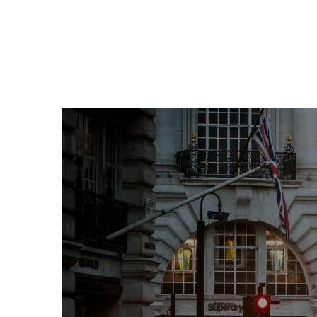
Skip
to
content