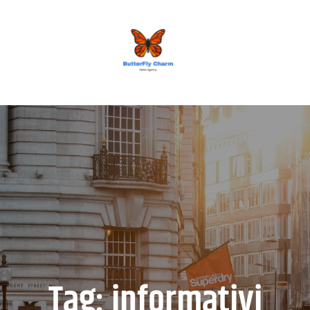
BUTTERFLY CHARM
Tag:
informativi