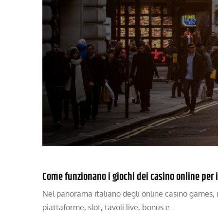
Come funzionano i giochi dei casino online per i
Nel panorama italiano degli online casino games, i
piattaforme, slot, tavoli live, bonus e…