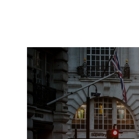
Skip
to
content