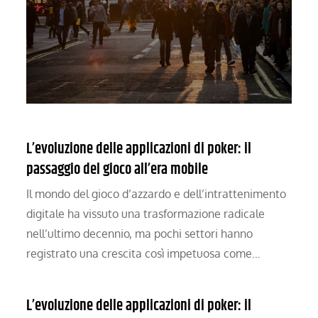
L’evoluzione delle applicazioni di poker: il
passaggio del gioco all’era mobile
Il mondo del gioco d’azzardo e dell’intrattenimento
digitale ha vissuto una trasformazione radicale
nell’ultimo decennio, ma pochi settori hanno
registrato una crescita così impetuosa come…
L’evoluzione delle applicazioni di poker: il