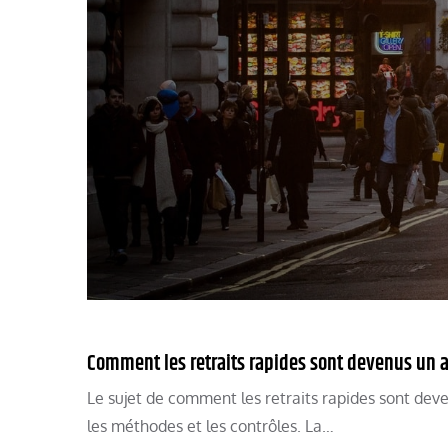
Comment les retraits rapides sont devenus un
Le sujet de comment les retraits rapides sont dev
les méthodes et les contrôles. La…