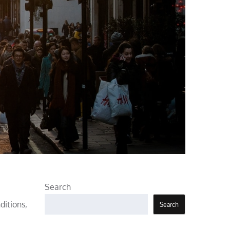
Search
ditions,
Search