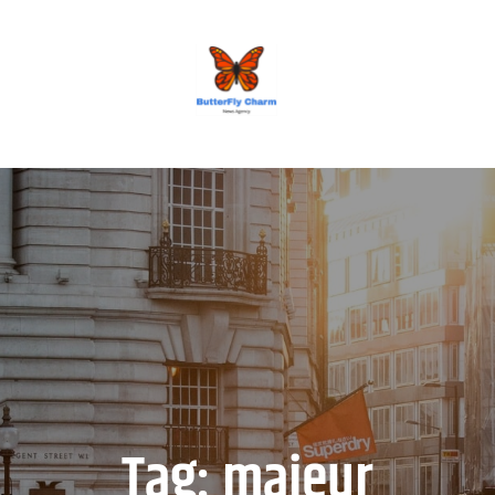
BUTTERFLY CHARM
Tag:
majeur