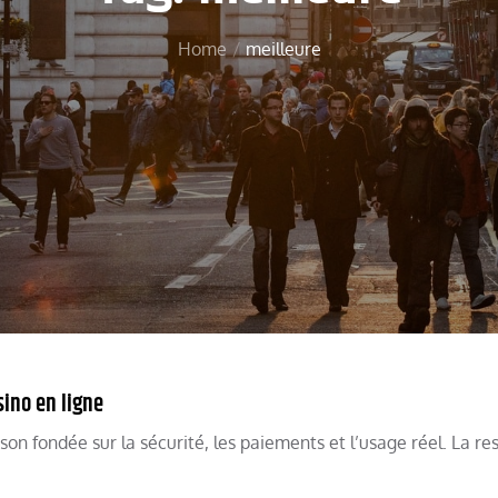
Home
meilleure
sino en ligne
 fondée sur la sécurité, les paiements et l’usage réel. La re