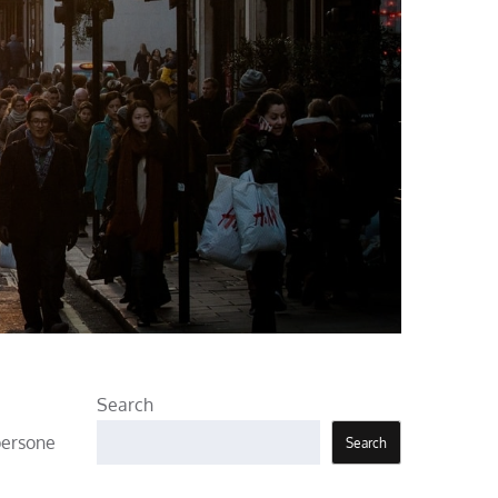
Search
 persone
Search