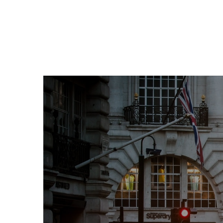
Skip
to
content