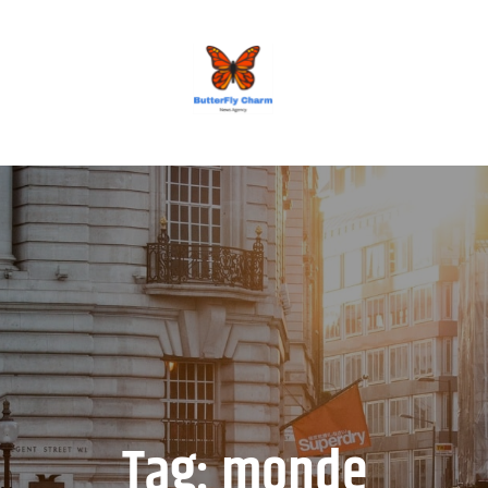
BUTTERFLY CHARM
Tag:
monde