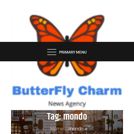
Skip
to
content
BUTTERFLY CHARM
PRIMARY MENU
Tag:
mondo
Home
mondo