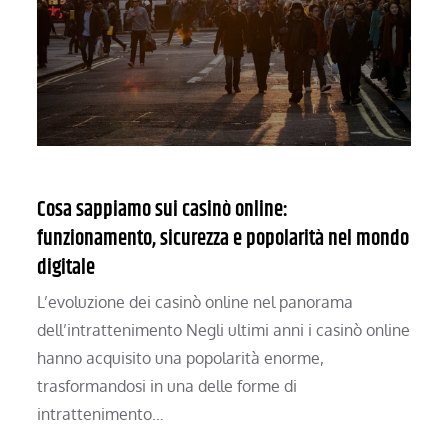
Cosa sappiamo sui casinò online:
funzionamento, sicurezza e popolarità nel mondo
digitale
L’evoluzione dei casinò online nel panorama
dell’intrattenimento Negli ultimi anni i casinò online
hanno acquisito una popolarità enorme,
trasformandosi in una delle forme di
intrattenimento…