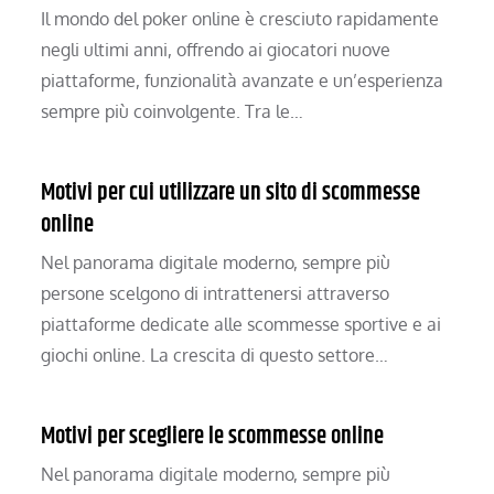
Il mondo del poker online è cresciuto rapidamente
negli ultimi anni, offrendo ai giocatori nuove
piattaforme, funzionalità avanzate e un’esperienza
sempre più coinvolgente. Tra le…
Motivi per cui utilizzare un sito di scommesse
online
Nel panorama digitale moderno, sempre più
persone scelgono di intrattenersi attraverso
piattaforme dedicate alle scommesse sportive e ai
giochi online. La crescita di questo settore…
Motivi per scegliere le scommesse online
Nel panorama digitale moderno, sempre più