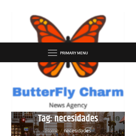
Skip
to
content
BUTTERFLY CHARM
PRIMARY MENU
Tag:
necesidades
Home
necesidades