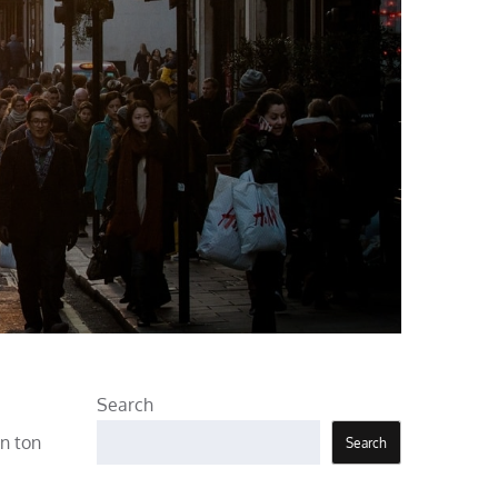
Search
un ton
Search