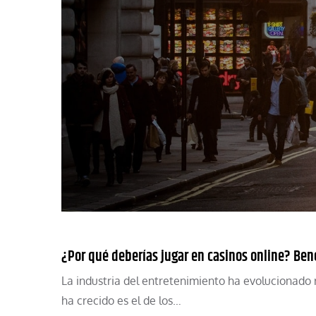
¿Por qué deberías jugar en casinos online? Bene
La industria del entretenimiento ha evolucionado 
ha crecido es el de los…