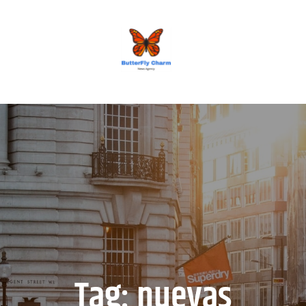
BUTTERFLY CHARM
Tag:
nuevas