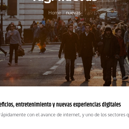
Home
nuevas
ficios, entretenimiento y nuevas experiencias digitales
rápidamente con el avance de internet, y uno de los sectores