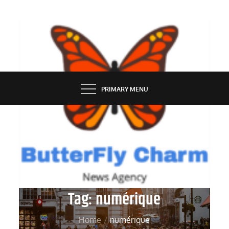
Skip
to
content
BUTTERFLY CHARM
PRIMARY MENU
Tag:
numérique
Home
numérique