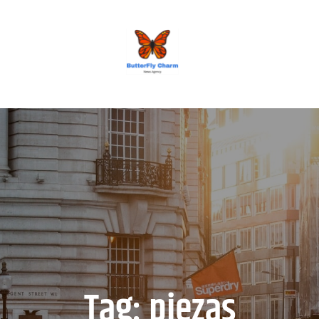
BUTTERFLY CHARM
Tag:
piezas