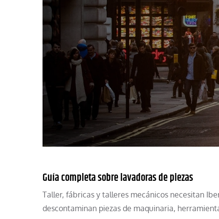
Guía completa sobre lavadoras de piezas
Taller, fábricas y talleres mecánicos necesitan Ib
descontaminan piezas de maquinaria, herramient