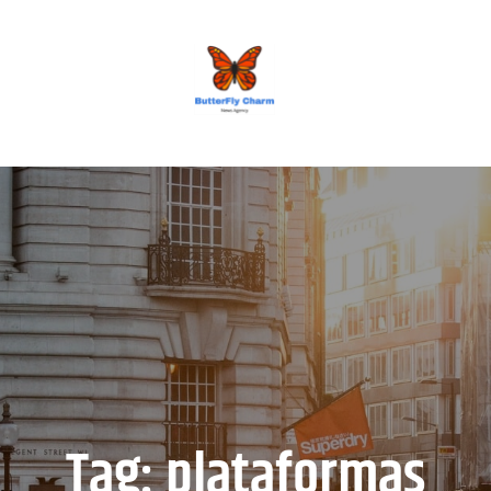
BUTTERFLY CHARM
Tag:
plataformas