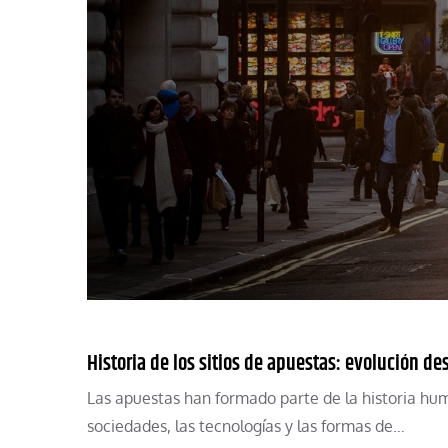
Historia de los sitios de apuestas: evolución de
Las apuestas han formado parte de la historia hu
sociedades, las tecnologías y las formas de…