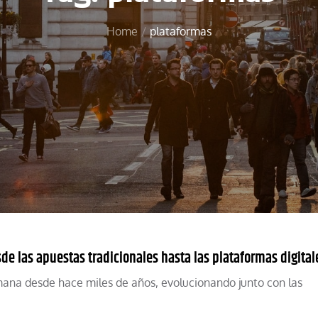
Home
plataformas
sde las apuestas tradicionales hasta las plataformas digital
mana desde hace miles de años, evolucionando junto con las