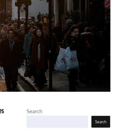
es
Search
Search