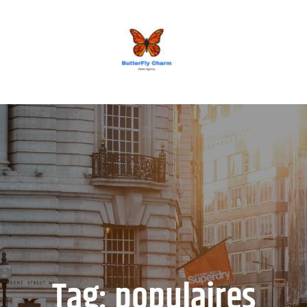
BUTTERFLY CHARM
Tag:
populaires