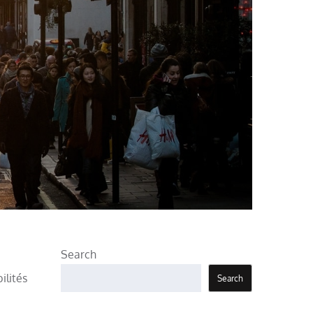
Search
ilités
Search