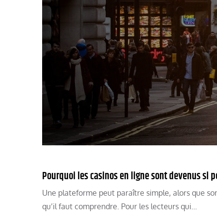
Pourquoi les casinos en ligne sont devenus si p
Une plateforme peut paraître simple, alors que son
qu’il faut comprendre. Pour les lecteurs qui…