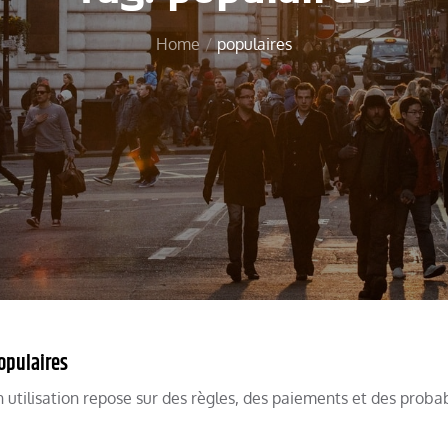
Home
populaires
opulaires
 utilisation repose sur des règles, des paiements et des probab