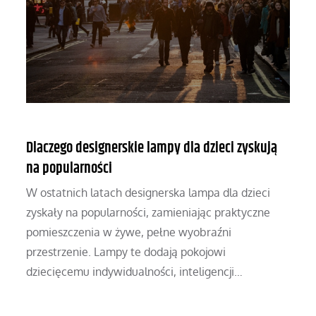
Dlaczego designerskie lampy dla dzieci zyskują
na popularności
W ostatnich latach designerska lampa dla dzieci
zyskały na popularności, zamieniając praktyczne
pomieszczenia w żywe, pełne wyobraźni
przestrzenie. Lampy te dodają pokojowi
dziecięcemu indywidualności, inteligencji…